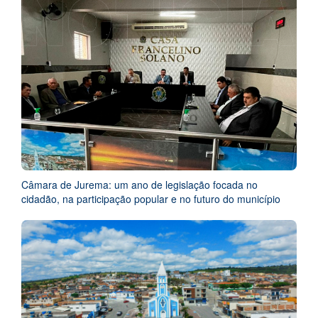
Câmara de Jurema: um ano de legislação focada no
cidadão, na participação popular e no futuro do município